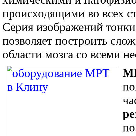
происходящими во всех ст
Серия изображений тонких
позволяет построить сло
области мозга со всеми 
МР
по
ча
ре
по