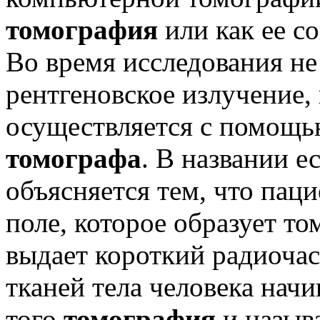
томография
или как ее с
Во время исследования не
рентгеновское излучение,
осуществляется с помощ
томографа
. В названии е
объясняется тем, что пац
поле, которое образует то
выдает короткий радиоча
тканей тела человека начи
того
томография
и назыв