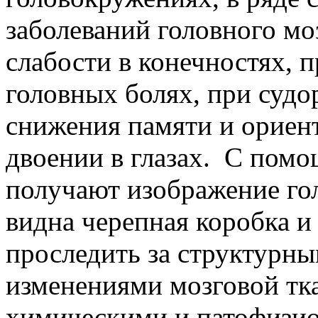
заболеваний головного мо
слабости в конечностях, 
головных болях, при судо
снижения памяти и ориент
двоении в глазах. С пом
получают изображение гол
видна черепная коробка и 
проследить за структурн
изменениями мозговой ткан
химическими и патофизио