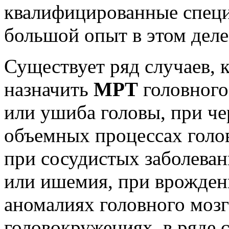
квалифицированные специ
большой опыт в этом деле
Существует ряд случаев, 
назначить
МРТ
головного 
или ушиба головы, при че
объемных процессах голов
при сосудистых заболеван
или ишемия, при врожде
аномалиях головного мозг
головокружениях, в ряде 