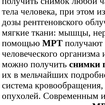
получить снимок любой ч
тела человека, при этом и
дозы рентгеновского обл
мягкие ткани: мышцы, нерв
помощью
МРТ
получают 
человеческого организма 
можно получить
снимки 
их в мельчайших подробно
система кровообращения, 
опухолей. Современным 