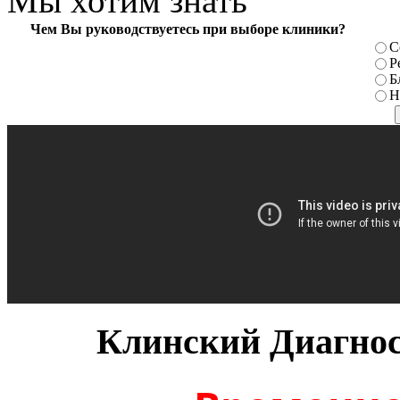
Мы хотим знать
Чем Вы руководствуетесь при выборе клиники?
С
Р
Б
Н
Клинский Диагнос