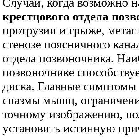
Случаи, когда возможно 
крестцового отдела поз
протрузии и грыже, метас
стенозе поясничного кана
отдела позвоночника. Наи
позвоночнике способству
диска. Главные симптомы 
спазмы мышц, ограничени
точному изображению, п
установить истинную прич