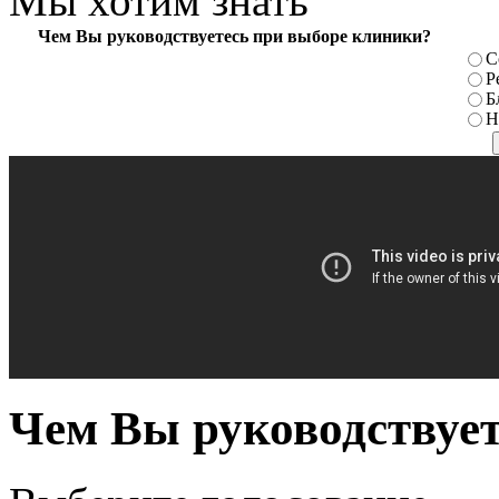
Мы хотим знать
Чем Вы руководствуетесь при выборе клиники?
С
Р
Б
Н
Чем Вы руководствуе