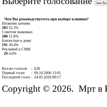
Выберите голосование
Чем Вы руководствуетесь при выборе клиники?
Низкими ценами
203
32.3%
Советом знакомых
200
31.8%
Близостью к дому
191
30.4%
Рекламой в СМИ
29
4.6%
Кол-во голосов
: 628
Первый голос
: 09.10.2006 13:01
Последний голос
: 24.05.2026 00:17
Copyright © 2026. Мрт в